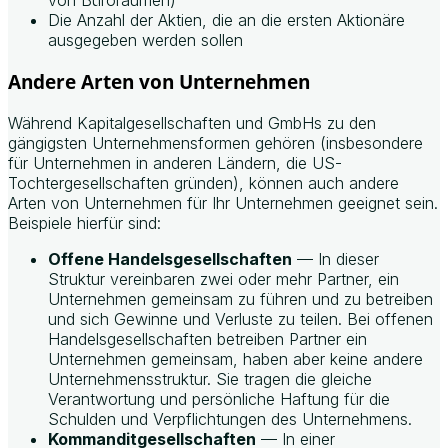
von Büroräumen)
Die Anzahl der Aktien, die an die ersten Aktionäre
ausgegeben werden sollen
Andere Arten von Unternehmen
Während Kapitalgesellschaften und GmbHs zu den
gängigsten Unternehmensformen gehören (insbesondere
für Unternehmen in anderen Ländern, die US-
Tochtergesellschaften gründen), können auch andere
Arten von Unternehmen für Ihr Unternehmen geeignet sein.
Beispiele hierfür sind:
Offene Handelsgesellschaften
— In dieser
Struktur vereinbaren zwei oder mehr Partner, ein
Unternehmen gemeinsam zu führen und zu betreiben
und sich Gewinne und Verluste zu teilen. Bei offenen
Handelsgesellschaften betreiben Partner ein
Unternehmen gemeinsam, haben aber keine andere
Unternehmensstruktur. Sie tragen die gleiche
Verantwortung und persönliche Haftung für die
Schulden und Verpflichtungen des Unternehmens.
Kommanditgesellschaften
— In einer