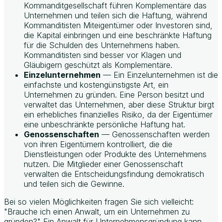
Kommanditgesellschaft führen Komplementäre das
Unternehmen und teilen sich die Haftung, während
Kommanditisten Miteigentümer oder Investoren sind,
die Kapital einbringen und eine beschränkte Haftung
für die Schulden des Unternehmens haben.
Kommanditisten sind besser vor Klagen und
Gläubigern geschützt als Komplementäre.
Einzelunternehmen
— Ein Einzelunternehmen ist die
einfachste und kostengünstigste Art, ein
Unternehmen zu gründen. Eine Person besitzt und
verwaltet das Unternehmen, aber diese Struktur birgt
ein erhebliches finanzielles Risiko, da der Eigentümer
eine unbeschränkte persönliche Haftung hat.
Genossenschaften
— Genossenschaften werden
von ihren Eigentümern kontrolliert, die die
Dienstleistungen oder Produkte des Unternehmens
nutzen. Die Mitglieder einer Genossenschaft
verwalten die Entscheidungsfindung demokratisch
und teilen sich die Gewinne.
Bei so vielen Möglichkeiten fragen Sie sich vielleicht:
"Brauche ich einen Anwalt, um ein Unternehmen zu
gründen?" Ein Anwalt für Unternehmensgründung kann