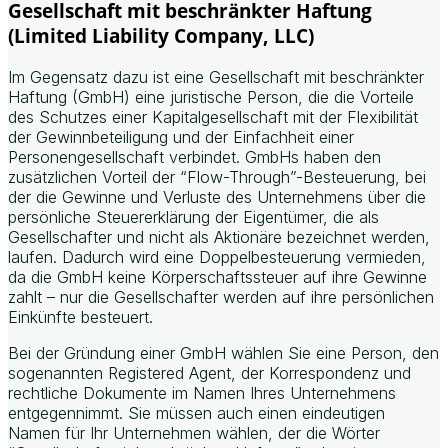
Gesellschaft mit beschränkter Haftung
(Limited Liability Company, LLC)
Im Gegensatz dazu ist eine Gesellschaft mit beschränkter
Haftung (GmbH) eine juristische Person, die die Vorteile
des Schutzes einer Kapitalgesellschaft mit der Flexibilität
der Gewinnbeteiligung und der Einfachheit einer
Personengesellschaft verbindet. GmbHs haben den
zusätzlichen Vorteil der “Flow-Through”-Besteuerung, bei
der die Gewinne und Verluste des Unternehmens über die
persönliche Steuererklärung der Eigentümer, die als
Gesellschafter und nicht als Aktionäre bezeichnet werden,
laufen. Dadurch wird eine Doppelbesteuerung vermieden,
da die GmbH keine Körperschaftssteuer auf ihre Gewinne
zahlt – nur die Gesellschafter werden auf ihre persönlichen
Einkünfte besteuert.
Bei der Gründung einer GmbH wählen Sie eine Person, den
sogenannten Registered Agent, der Korrespondenz und
rechtliche Dokumente im Namen Ihres Unternehmens
entgegennimmt. Sie müssen auch einen eindeutigen
Namen für Ihr Unternehmen wählen, der die Wörter